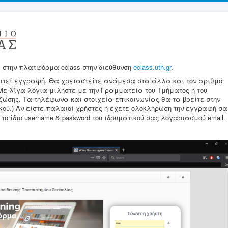
ε στην πλατφόρμα eclass στην διεύθυνση
eclass.uth.gr
.
ιτεί εγγραφή. Θα χρειαστείτε ανάμεσα στα άλλα και τον αριθμό
(Με λίγα λόγια μιλήστε με την Γραμματεία του Τμήματος ή του
ζώσης. Τα τηλέφωνα και στοιχεία επικοινωνίας θα τα βρείτε στην
κού.) Αν είστε παλαιοί χρήστες ή έχετε ολοκληρώση την εγγραφή σα
ο ίδιο username & password του ιδρυματικού σας λογαριασμού email.