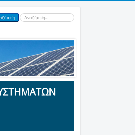
Αναζήτηση...
αζήτηση
ΥΣΤΗΜΑΤΩN