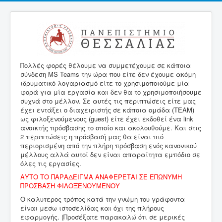
Πολλές φορές θέλουμε να συμμετέχουμε σε κάποια
σύνδεση MS Teams την ώρα που είτε δεν έχουμε ακόμη
ιδρυματικό λογαριασμό είτε το χρησιμοποιούμε μία
φορά για μία εργασία και δεν θα το χρησιμοποιήσουμε
συχνά στο μέλλον. Σε αυτές τις περιπτώσεις είτε μας
έχει εντάξει ο διαχειριστής σε κάποια ομάδα (TEAM)
ως φιλοξενούμενους (guest) είτε έχει εκδοθεί ένα link
ανοικτής πρόσβασης το οποίο και ακολουθούμε. Και στις
2 περιπτώσεις η πρόσβασή μας θα είναι πιό
περιορισμένη από την πλήρη πρόσβαση ενός κανονικού
μέλλους αλλά αυτοί δεν είναι απαραίτητα εμπόδιο σε
όλες τις εργασίες.
ΑΥΤΟ ΤΟ ΠΑΡΑΔΕΙΓΜΑ ΑΝΑΦΕΡΕΤΑΙ ΣΕ ΕΠΩΝΥΜΗ
ΠΡΟΣΒΑΣΗ ΦΙΛΟΞΕΝΟΥΜΕΝΟΥ
Ο καλυτερος τρόπος κατά την γνώμη του γράφοντα
είναι μεσω ιστοσελίδας και όχι της πλήρους
εφαρμογής. (Προσέξατε παρακαλώ ότι σε μερικές