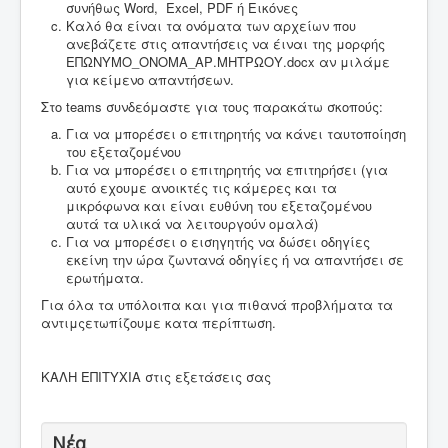
συνήθως Word, Excel, PDF ή Εικόνες
Καλό θα είναι τα ονόματα των αρχείων που
ανεβάζετε στις απαντήσεις να έιναι της μορφής
ΕΠΩΝΥΜΟ_ΟΝΟΜΑ_ΑΡ.ΜΗΤΡΩΟΥ.docx αν μιλάμε
για κείμενο απαντήσεων.
Στο teams συνδεόμαστε για τους παρακάτω σκοπούς:
Για να μπορέσει ο επιτηρητής να κάνει ταυτοποίηση
του εξεταζομένου
Για να μπορέσει ο επιτηρητής να επιτηρήσει (για
αυτό εχουμε ανοικτές τις κάμερες και τα
μικρόφωνα και είναι ευθύνη του εξεταζομένου
αυτά τα υλικά να λειτουργούν ομαλά)
Για να μπορέσει ο εισηγητής να δώσει οδηγίες
εκείνη την ώρα ζωντανά οδηγίες ή να απαντήσει σε
ερωτήματα.
Για όλα τα υπόλοιπα και για πιθανά προβλήματα τα
αντιμςετωπίζουμε κατα περίπτωση.
ΚΑΛΗ ΕΠΙΤΥΧΙΑ στις εξετάσεις σας
Νέα